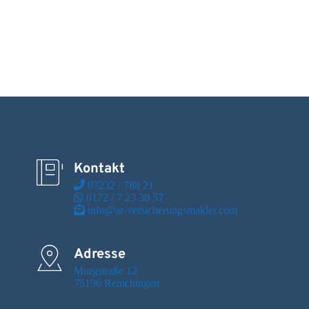
Kontakt
 07232 / 788 21
 0172 / 7 23 30 57
 info@ar-versicherungsmakler.com
Adresse
Murgstraße 12

75196 Remchingen