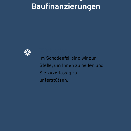
Baufinanzierungen
Wir helfen
Im Schadenfall sind wir zur 
Stelle, um Ihnen zu helfen und 
Sie zuverlässig zu 
unterstützen.