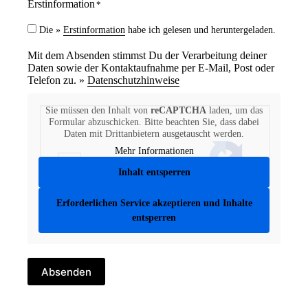
Erstinformation
*
Die »
Erstinformation
habe ich gelesen und heruntergeladen.
Mit dem Absenden stimmst Du der Verarbeitung deiner
Daten sowie der Kontaktaufnahme per E-Mail, Post oder
Telefon zu. »
Datenschutzhinweise
Sie müssen den Inhalt von
reCAPTCHA
laden, um das
Formular abzuschicken. Bitte beachten Sie, dass dabei
Daten mit Drittanbietern ausgetauscht werden.
Mehr Informationen
Inhalt entsperren
Erforderlichen Service akzeptieren und Inhalte
entsperren
Absenden