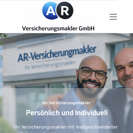
Zum
Inhalt
springen
Ihr Versicherungsmakler
Persönlich und Individuell
Ihr Versicherungsmakler mit maßgeschneiderter 