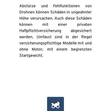
Abstürze und Fehlfunktionen von 
Drohnen können Schäden in ungeahnter 
Höhe verursachen. Auch diese Schäden 
können mit einer privaten 
Haftpflichtversicherung abgesichert 
werden. Umfasst sind in der Regel 
versicherungspflichtige Modelle mit und 
ohne Motor, mit einem begrenzten 
Startgewicht.